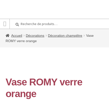
Recherche
Recherche
pour :
Accueil
Décorations
Décoration champêtre
Vase
ROMY verre orange
Vase ROMY verre
orange