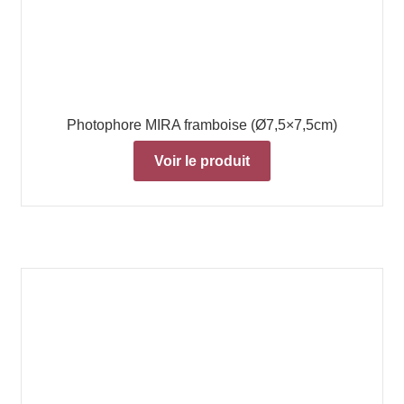
Photophore MIRA framboise (Ø7,5×7,5cm)
Voir le produit