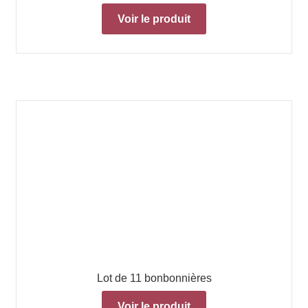
Voir le produit
Lot de 11 bonbonnières
Voir le produit