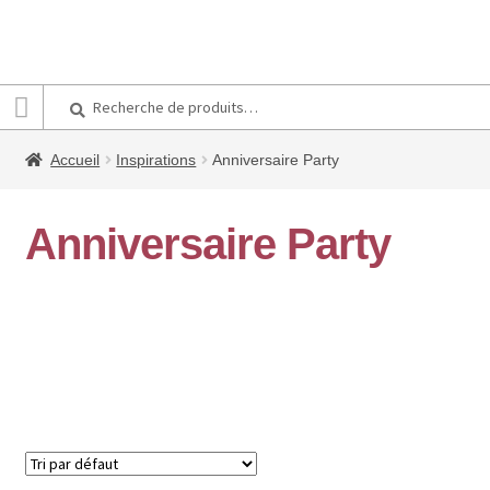
Recherche
Recherche
pour :
Accueil
Inspirations
Anniversaire Party
Anniversaire Party