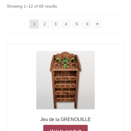
Showing 1–12 of 68 results
1
2
3
4
5
6
Jeu de la GRENOUILLE