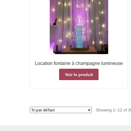
Location fontaine à champagne lumineuse
Voir le produit
Showing 1–12 of 30