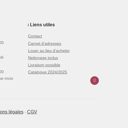
s
Liens utiles
Contact
00
Carnet d’adresses
Louer au lieu d’acheter
di
Nettoyage inclus
Livraison possible
00
Catalogue 2024/2025
ue mois
ons légales
-
CGV