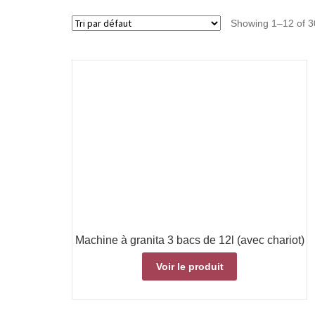
Showing 1–12 of 30
Machine à granita 3 bacs de 12l (avec chariot)
Voir le produit