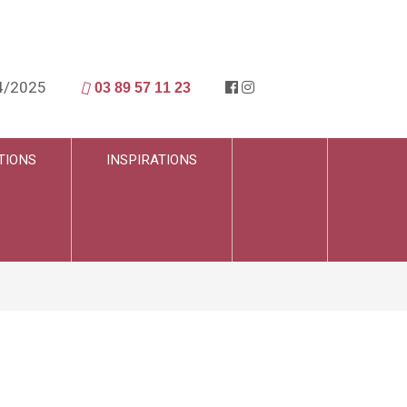
4/2025
03 89 57 11 23
TIONS
INSPIRATIONS