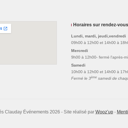
Horaires sur rendez-vou
Lundi, mardi, jeudi,vendredi
09h00 à 12h00 et 14h00 à 18h
Mercredi
9h00 à 12h00- fermé l'après-mi
Samedi
10h00 à 12h00 et 14h00 à 17h
ème
Fermé le 3
samedi de chaq
vés Clauday Événements 2026 - Site réalisé par
Wooz'up
-
Menti