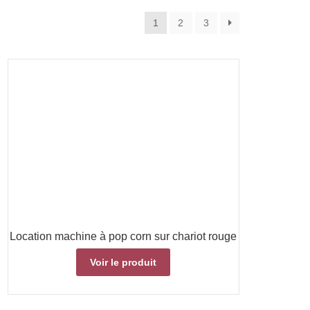
1
2
3
Location machine à pop corn sur chariot rouge
Voir le produit