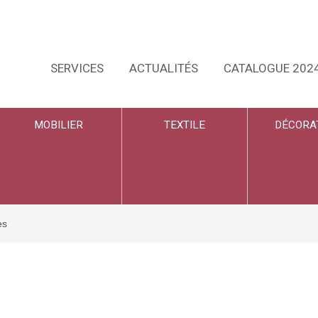
SERVICES
ACTUALITÉS
CATALOGUE 202
MOBILIER
TEXTILE
DÉCORA
es