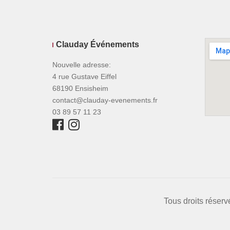
Clauday Événements
Nouvelle adresse:
4 rue Gustave Eiffel
68190 Ensisheim
contact@clauday-evenements.fr
03 89 57 11 23
Tous droits réser