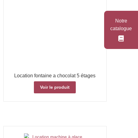
Notre
catalogue
Location fontaine a chocolat 5 étages
Voir le produit