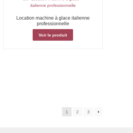
Location machine à glace italienne
professionnelle
Voir le produit
1
2
3