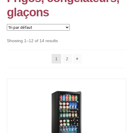
glaçons
Showing 1–12 of 14 results
1
2