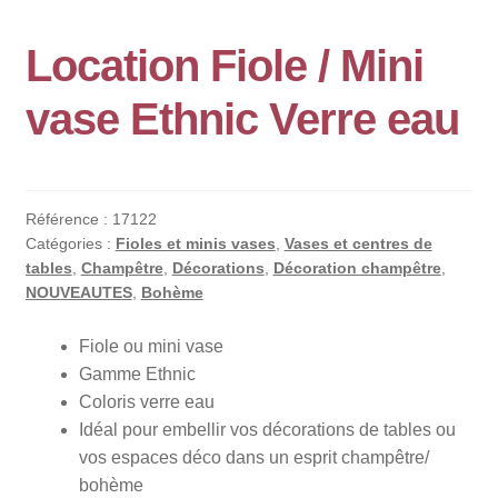
Location Fiole / Mini
vase Ethnic Verre eau
Référence :
17122
Catégories :
Fioles et minis vases
,
Vases et centres de
tables
,
Champêtre
,
Décorations
,
Décoration champêtre
,
NOUVEAUTES
,
Bohème
Fiole ou mini vase
Gamme Ethnic
Coloris verre eau
Idéal pour embellir vos décorations de tables ou
vos espaces déco dans un esprit champêtre/
bohème