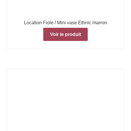
Location Fiole / Mini vase Ethnic marron
Voir le produit