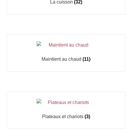
La cuisson
(32)
Maintient au chaud
(11)
Plateaux et chariots
(3)