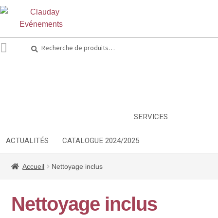
Recherche
ARTS DE LA TABLE
EQUIPEMENT CUISINE
MOBILIER
TEXTILE
DÉCORATIONS
INSPIRATIONS
NOUVEAUTES
SERVICES
ACTUALITÉS
CATALOGUE 2024/2025
Accueil
Nettoyage inclus
Nettoyage inclus