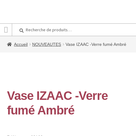
Recherche
Recherche
pour :
Accueil
NOUVEAUTES
Vase IZAAC -Verre fumé Ambré
Vase IZAAC -Verre
fumé Ambré