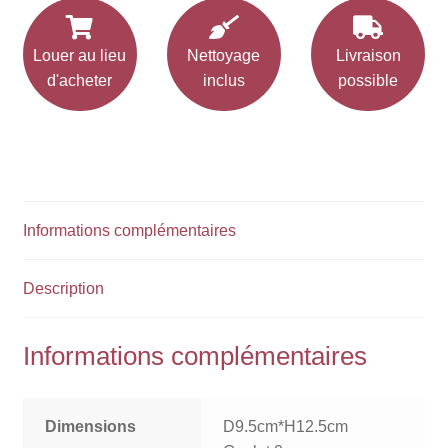
Louer au lieu
Nettoyage
Livraison
d'acheter
inclus
possible
Informations complémentaires
Description
Informations complémentaires
Dimensions
D9.5cm*H12.5cm