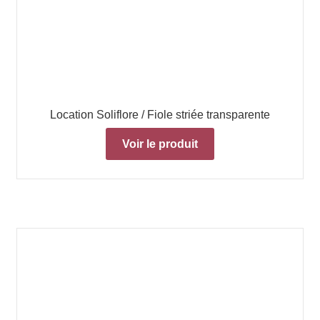
Location Soliflore / Fiole striée transparente
Voir le produit