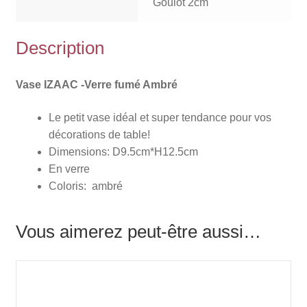
Goulot 2cm
Description
Vase IZAAC -Verre fumé Ambré
Le petit vase idéal et super tendance pour vos
décorations de table!
Dimensions: D9.5cm*H12.5cm
En verre
Coloris: ambré
Vous aimerez peut-être aussi…