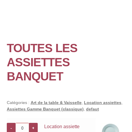
TOUTES LES
ASSIETTES
BANQUET
Catégories :
Art de la table & Vaisselle
,
Location assiettes
,
Assiettes Gamme Banquet (classique)
,
defaut
quantité
Location assiette
-
+
de