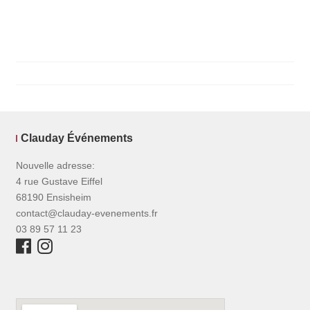
Clauday Événements
Nouvelle adresse:
4 rue Gustave Eiffel
68190 Ensisheim
contact@clauday-evenements.fr
03 89 57 11 23