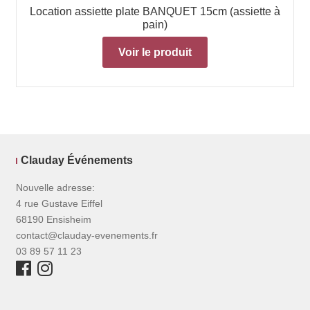
Location assiette plate BANQUET 15cm (assiette à
pain)
Voir le produit
Clauday Événements
Nouvelle adresse:
4 rue Gustave Eiffel
68190 Ensisheim
contact@clauday-evenements.fr
03 89 57 11 23