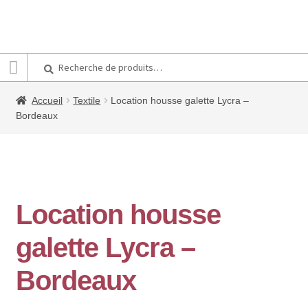
Recherche
Recherche
pour :
Accueil
Textile
Location housse galette Lycra –
Bordeaux
Location housse
galette Lycra –
Bordeaux