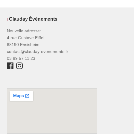
Clauday Événements
Nouvelle adresse:
4 rue Gustave Eiffel
68190 Ensisheim
contact@clauday-evenements.fr
03 89 57 11 23