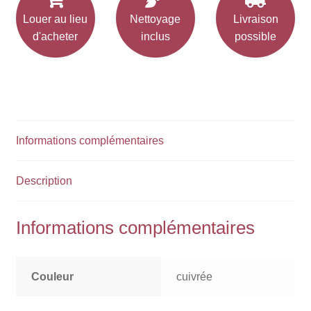
Louer au lieu
Nettoyage
Livraison
d'acheter
inclus
possible
Informations complémentaires
Description
Informations complémentaires
Couleur
cuivrée