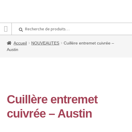
Recherche
Recherche
pour :
Accueil
NOUVEAUTES
Cuillère entremet cuivrée –
Austin
Cuillère entremet
cuivrée – Austin