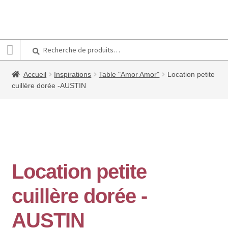
Recherche
Recherche
pour :
Accueil
Inspirations
Table "Amor Amor"
Location petite
cuillère dorée -AUSTIN
Location petite
cuillère dorée -
AUSTIN