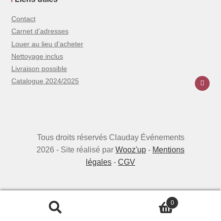
Contact
Carnet d’adresses
Louer au lieu d’acheter
Nettoyage inclus
Livraison possible
Catalogue 2024/2025
Tous droits réservés Clauday Événements
2026 - Site réalisé par
Wooz'up
-
Mentions
légales
-
CGV
0
Recherche
Recherche