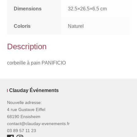
Dimensions
32.5×26.5×6.5 cm
Coloris
Naturel
Description
corbeille à pain PANIFICIO
Clauday Événements
Nouvelle adresse:
4 rue Gustave Eiffel
68190 Ensisheim
contact@clauday-evenements.fr
03 89 57 11 23