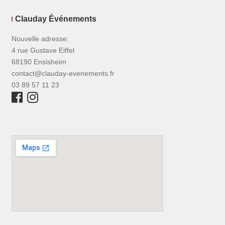
Clauday Événements
Nouvelle adresse:
4 rue Gustave Eiffel
68190 Ensisheim
contact@clauday-evenements.fr
03 89 57 11 23