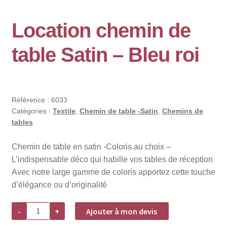
Location chemin de
table Satin – Bleu roi
Référence :
6033
Catégories :
Textile
,
Chemin de table -Satin
,
Chemins de
tables
Chemin de table en satin -Coloris au choix –
L’indispensable déco qui habille vos tables de réception
Avec notre large gamme de coloris apportez cette touche
d’élégance ou d’originalité
quantité
-
+
Ajouter à mon devis
de
Location