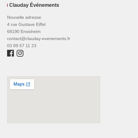
Clauday Événements
Nouvelle adresse:
4 rue Gustave Eiffel
68190 Ensisheim
contact@clauday-evenements.fr
03 89 57 11 23