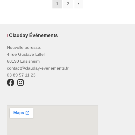
1
2
Clauday Événements
Nouvelle adresse:
4 rue Gustave Eiffel
68190 Ensisheim
contact@clauday-evenements.fr
03 89 57 11 23