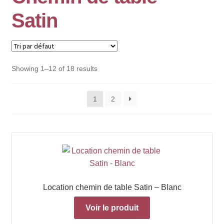
Satin
Showing 1–12 of 18 results
1
2
Location chemin de table Satin – Blanc
Voir le produit