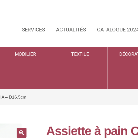
SERVICES
ACTUALITÉS
CATALOGUE 202
MOBILIER
TEXTILE
DÉCORA
LIA – D16.5cm
Assiette à pain