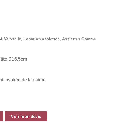
 & Vaisselle
,
Location assiettes
,
Assiettes Gamme
tite D16.5cm
t inspirée de la nature
Voir mon devis