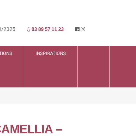
4/2025
03 89 57 11 23
TIONS
INSPIRATIONS
 CAMELLIA –