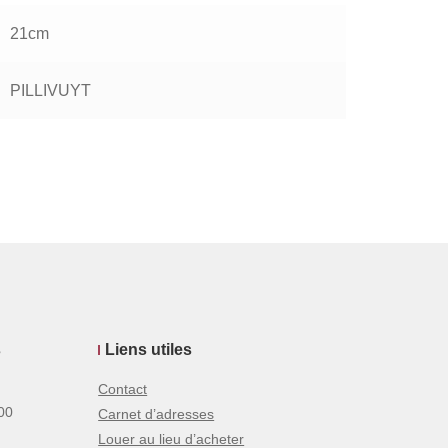
21cm
PILLIVUYT
s
Liens utiles
Contact
00
Carnet d’adresses
Louer au lieu d’acheter