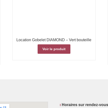
Location Gobelet DIAMOND – Vert bouteille
Voir le produit
Horaires sur rendez-vou