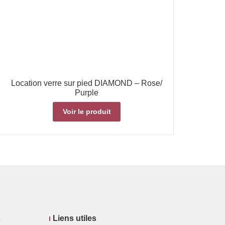
Location verre sur pied DIAMOND – Rose/
Purple
Voir le produit
s
Liens utiles