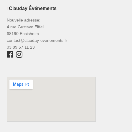
Clauday Événements
Nouvelle adresse:
4 rue Gustave Eiffel
68190 Ensisheim
contact@clauday-evenements.fr
03 89 57 11 23