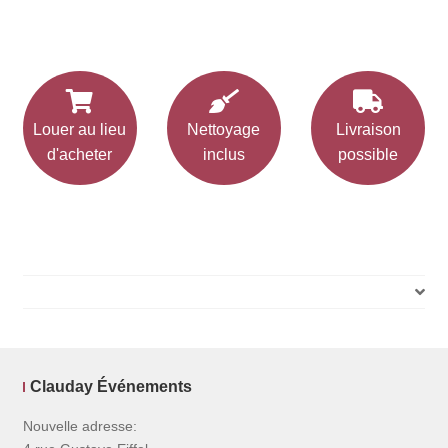
Louer au lieu
Nettoyage
Livraison
d'acheter
inclus
possible
Clauday Événements
Nouvelle adresse: