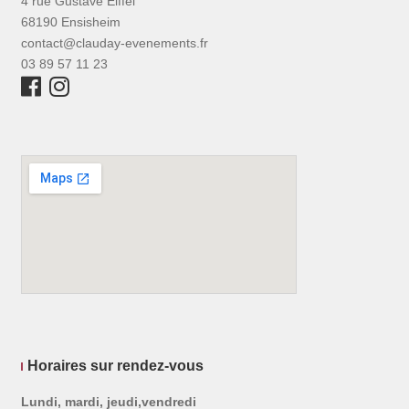
4 rue Gustave Eiffel
68190 Ensisheim
contact@clauday-evenements.fr
03 89 57 11 23
Horaires sur rendez-vous
Lundi, mardi, jeudi,vendredi