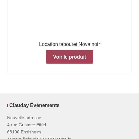
Location tabouret Nova noir
Voir le produit
Clauday Événements
Nouvelle adresse:
4 rue Gustave Eiffel
68190 Ensisheim
contact@clauday-evenements.fr