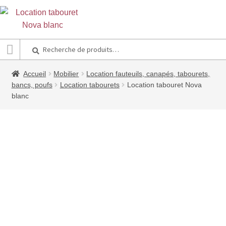
Recherche
Recherche
pour :
Accueil
Mobilier
Location fauteuils, canapés, tabourets,
bancs, poufs
Location tabourets
Location tabouret Nova
blanc