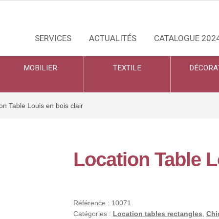
SERVICES
ACTUALITÉS
CATALOGUE 202
MOBILIER
TEXTILE
DÉCORA
on Table Louis en bois clair
Location Table L
Référence :
10071
Catégories :
Location tables rectangles
,
Chi