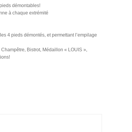
s pieds démontables!
nne à chaque extrémité
les 4 pieds démontés, et permettant l’empilage
Champêtre, Bistrot, Médaillon « LOUIS »,
ions!