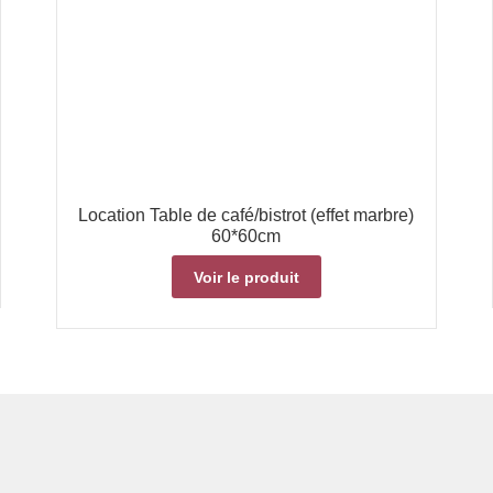
Location Table de café/bistrot (effet marbre)
60*60cm
Voir le produit