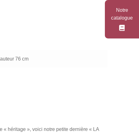
Notre
catalogue
hauteur 76 cm
 « héritage », voici notre petite dernière « LA