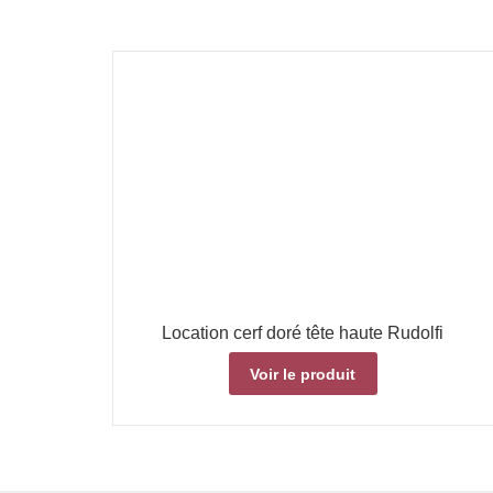
Location cerf doré tête haute Rudolfi
Voir le produit