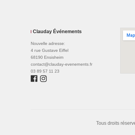
Clauday Événements
Nouvelle adresse:
4 rue Gustave Eiffel
68190 Ensisheim
contact@clauday-evenements.fr
03 89 57 11 23
Tous droits réser