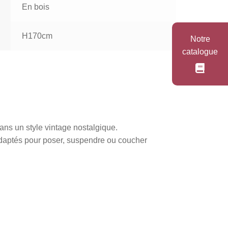
En bois
H170cm
Notre
catalogue
ans un style vintage nostalgique.
t adaptés pour poser, suspendre ou coucher