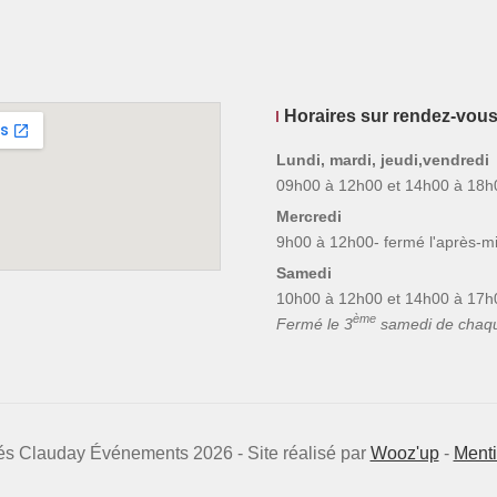
Horaires sur rendez-vou
Lundi, mardi, jeudi,vendredi
09h00 à 12h00 et 14h00 à 18h
Mercredi
9h00 à 12h00- fermé l'après-mi
Samedi
10h00 à 12h00 et 14h00 à 17h
ème
Fermé le 3
samedi de chaq
vés Clauday Événements 2026 - Site réalisé par
Wooz'up
-
Menti