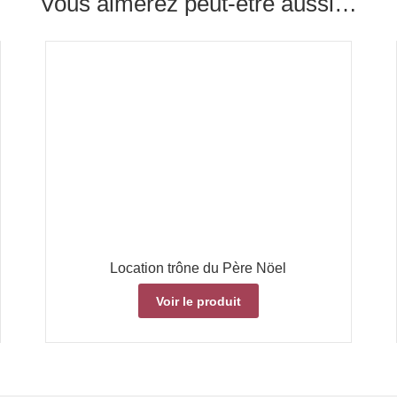
Vous aimerez peut-être aussi…
Location trône du Père Nöel
Voir le produit