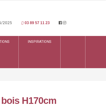
4/2025
03 89 57 11 23
TIONS
INSPIRATIONS
n bois H170cm