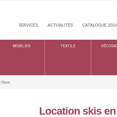
SERVICES
ACTUALITÉS
CATALOGUE 202
MOBILIER
TEXTILE
DÉCORA
H170cm
Location skis e