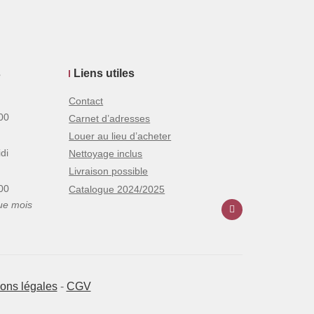
s
Liens utiles
Contact
00
Carnet d’adresses
Louer au lieu d’acheter
di
Nettoyage inclus
Livraison possible
00
Catalogue 2024/2025
ue mois
ons légales
-
CGV