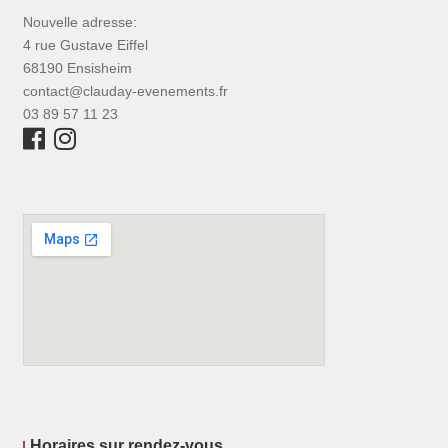
Nouvelle adresse:
4 rue Gustave Eiffel
68190 Ensisheim
contact@clauday-evenements.fr
03 89 57 11 23
Horaires sur rendez-vous