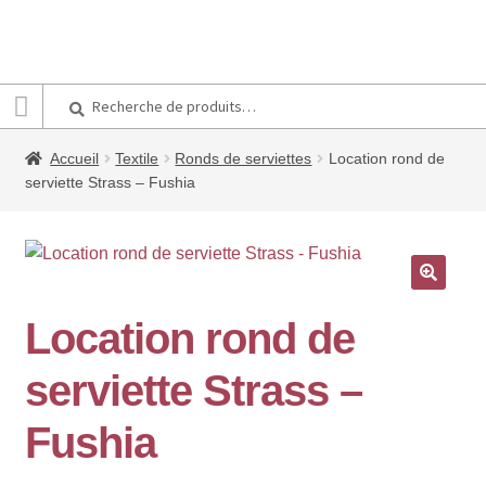
Recherche
Recherche
pour :
Accueil
Textile
Ronds de serviettes
Location rond de
serviette Strass – Fushia
🔍
Location rond de
serviette Strass –
Fushia