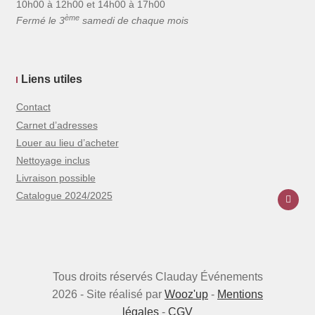
10h00 à 12h00 et 14h00 à 17h00
ème
Fermé le 3
samedi de chaque mois
Liens utiles
Contact
Carnet d’adresses
Louer au lieu d’acheter
Nettoyage inclus
Livraison possible
Catalogue 2024/2025
Tous droits réservés Clauday Événements
2026 - Site réalisé par
Wooz'up
-
Mentions
légales
-
CGV