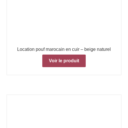
Location pouf marocain en cuir – beige naturel
Voir le produit