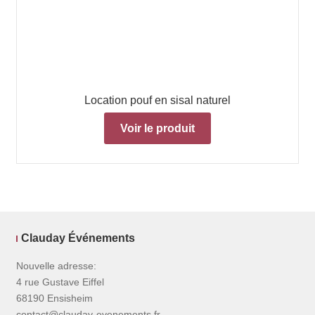
Location pouf en sisal naturel
Voir le produit
Clauday Événements
Nouvelle adresse:
4 rue Gustave Eiffel
68190 Ensisheim
contact@clauday-evenements.fr