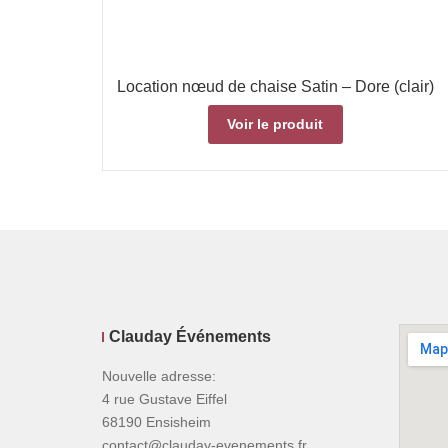
Location nœud de chaise Satin – Dore (clair)
Voir le produit
Clauday Événements
Nouvelle adresse:
4 rue Gustave Eiffel
68190 Ensisheim
contact@clauday-evenements.fr