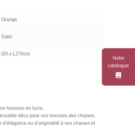
Orange
Satin
l20 x L270cm
Notre
catalogue
os housses en lycra.
spensable déco pour vos housses des chaises.
 d’élégance ou d’originalité à vos chaises et