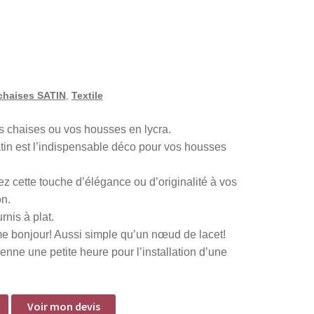
chaises SATIN
,
Textile
s chaises ou vos housses en lycra.
in est l’indispensable déco pour vos housses
z cette touche d’élégance ou d’originalité à vos
on.
nis à plat.
e bonjour! Aussi simple qu’un nœud de lacet!
ne une petite heure pour l’installation d’une
Voir mon devis