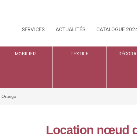
SERVICES
ACTUALITÉS
CATALOGUE 202
MOBILIER
TEXTILE
DÉCORA
– Orange
Location nœud d