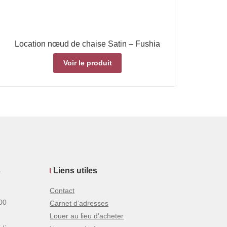
Location nœud de chaise Satin – Fushia
Voir le produit
s
Liens utiles
Contact
00
Carnet d’adresses
Louer au lieu d’acheter