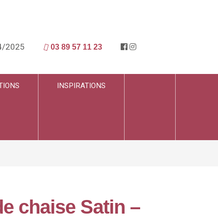
4/2025
03 89 57 11 23
TIONS
INSPIRATIONS
e chaise Satin –