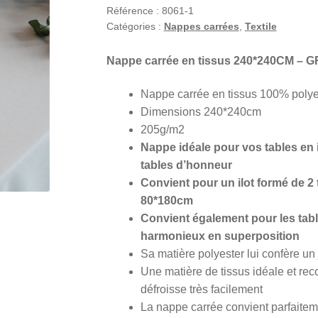
Référence :
8061-1
Catégories :
Nappes carrées
,
Textile
Nappe carrée en tissus 240*240CM – 
Nappe carrée en tissus 100% polye
Dimensions 240*240cm
205g/m2
Nappe idéale pour vos tables en i
tables d’honneur
Convient pour un ilot formé de 2
80*180cm
Convient également pour les tabl
harmonieux en superposition
Sa matière polyester lui confère un
Une matière de tissus idéale et re
défroisse très facilement
La nappe carrée convient parfaitem