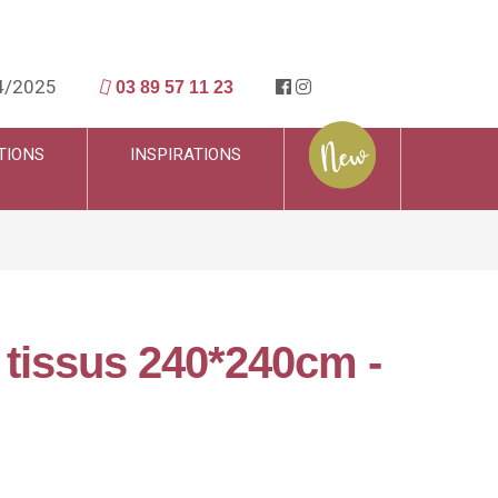
4/2025
03 89 57 11 23
TIONS
INSPIRATIONS
 tissus 240*240cm -