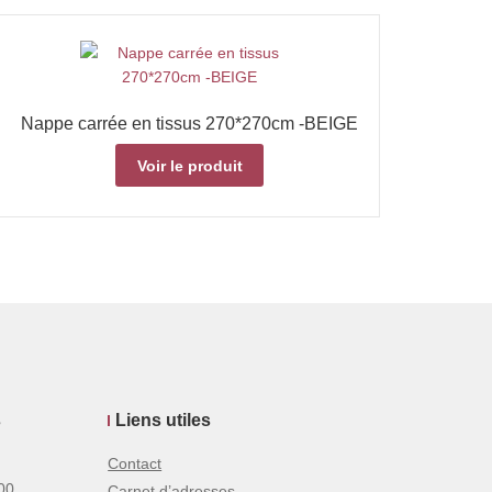
Nappe carrée en tissus 270*270cm -BEIGE
Voir le produit
s
Liens utiles
Contact
00
Carnet d’adresses