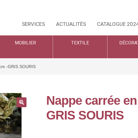
SERVICES
ACTUALITÉS
CATALOGUE 202
MOBILIER
TEXTILE
DÉCORA
40cm -GRIS SOURIS
Nappe carrée en
🔍
GRIS SOURIS