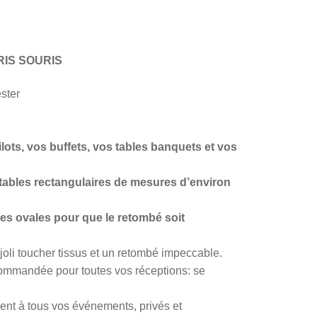
GRIS SOURIS
ster
lots, vos buffets, vos tables banquets et vos
 tables rectangulaires de mesures d’environ
es ovales pour que le retombé soit
 joli toucher tissus et un retombé impeccable.
commandée pour toutes vos réceptions: se
ent à tous vos événements, privés et