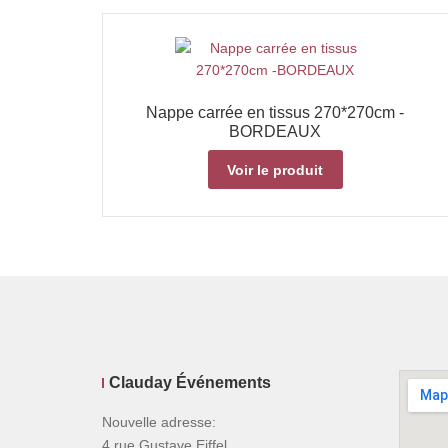
Nappe carrée en tissus 270*270cm -
BORDEAUX
Voir le produit
Clauday Événements
Nouvelle adresse:
4 rue Gustave Eiffel