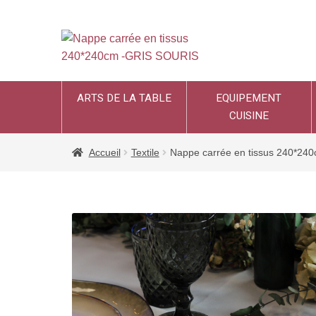
ARTS DE LA TABLE
EQUIPEMENT
CUISINE
Accueil
Textile
Nappe carrée en tissus 240*2