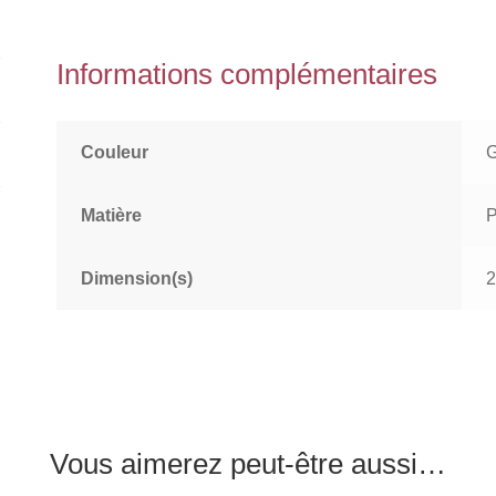
Informations complémentaires
Couleur
Matière
P
Dimension(s)
2
Vous aimerez peut-être aussi…