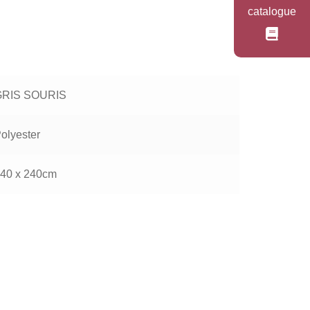
catalogue
GRIS SOURIS
olyester
40 x 240cm