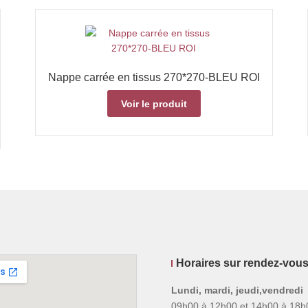
Nappe carrée en tissus 270*270-BLEU ROI
Voir le produit
Horaires sur rendez-vou
Lundi, mardi, jeudi,vendredi
09h00 à 12h00 et 14h00 à 18h