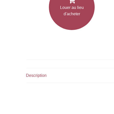
Louer au lieu
d'acheter
Description