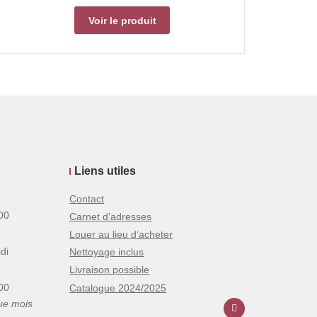
Voir le produit
s
Liens utiles
Contact
00
Carnet d’adresses
Louer au lieu d’acheter
di
Nettoyage inclus
Livraison possible
00
Catalogue 2024/2025
ue mois