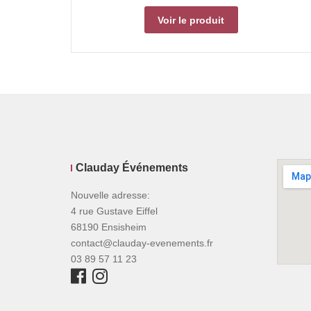
Voir le produit
Clauday Événements
Nouvelle adresse:
4 rue Gustave Eiffel
68190 Ensisheim
contact@clauday-evenements.fr
03 89 57 11 23