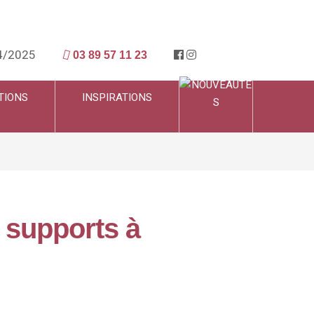
4/2025
03 89 57 11 23
TIONS
INSPIRATIONS
8 supports à