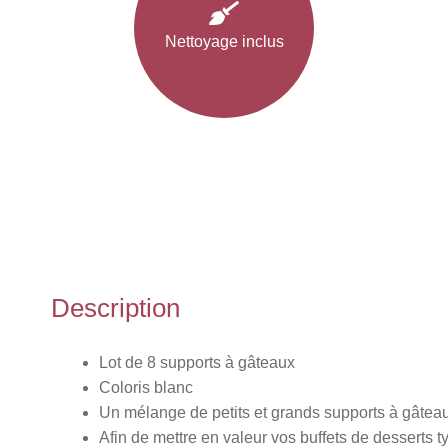
Nettoyage inclus
Description
Lot de 8 supports à gâteaux
Coloris blanc
Un mélange de petits et grands supports à gâtea
Afin de mettre en valeur vos buffets de desserts t