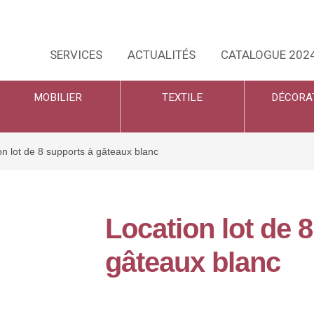
SERVICES
ACTUALITÉS
CATALOGUE 202
MOBILIER
TEXTILE
DÉCORA
on lot de 8 supports à gâteaux blanc
Location lot de 
gâteaux blanc