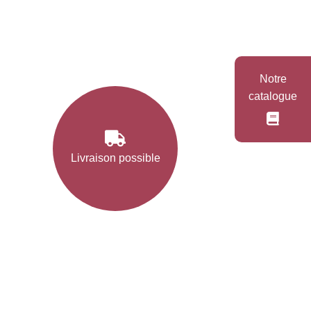
Notre
catalogue
Livraison possible