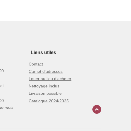
s
Liens utiles
Contact
00
Carnet d’adresses
Louer au lieu d’acheter
di
Nettoyage inclus
Livraison possible
00
Catalogue 2024/2025
ue mois