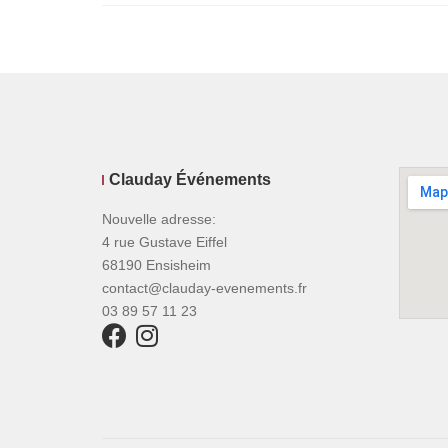
Clauday Événements
Nouvelle adresse:
4 rue Gustave Eiffel
68190 Ensisheim
contact@clauday-evenements.fr
03 89 57 11 23