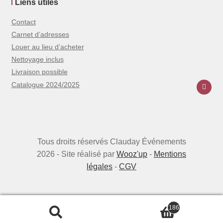
Liens utiles
Contact
Carnet d’adresses
Louer au lieu d’acheter
Nettoyage inclus
Livraison possible
Catalogue 2024/2025
Tous droits réservés Clauday Événements
2026 - Site réalisé par
Wooz'up
-
Mentions
légales
-
CGV
186
Recherche
Recherche