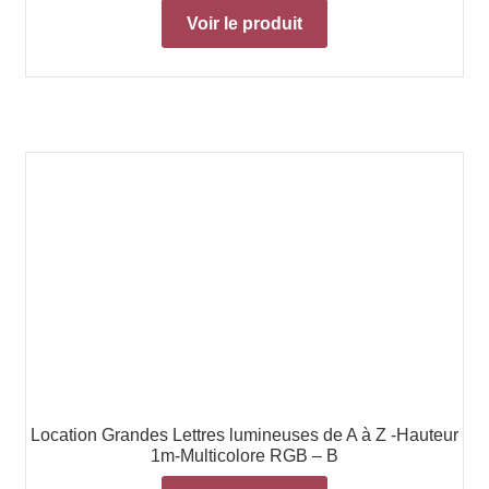
Voir le produit
Location Grandes Lettres lumineuses de A à Z -Hauteur
1m-Multicolore RGB – B