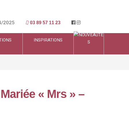
4/2025
03 89 57 11 23
TIONS
INSPIRATIONS
Mariée « Mrs » –