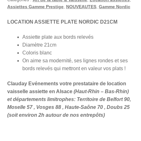
Assiettes Gamme Prestige
,
NOUVEAUTES
,
Gamme Nordic
LOCATION ASSIETTE PLATE NORDIC D21CM
Assiette plate aux bords relevés
Diamètre 21cm
Coloris blanc
On aime sa modernité, ses lignes rondes et ses
bords relevés qui mettront en valeur vos plats !
Clauday Evénements votre prestataire de location
vaisselle assiette en Alsace
(Haut-Rhin – Bas-Rhin)
et départements limitrophes: Territoire de Belfort 90,
Moselle 57 , Vosges 88 , Haute-Saône 70 , Doubs 25
(soit environ 2h autour de nos entrepôts)