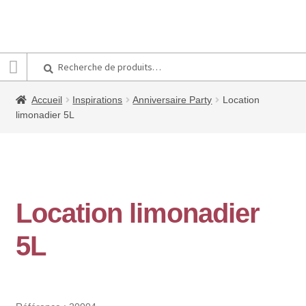
Recherche
Recherche
pour :
Accueil
Inspirations
Anniversaire Party
Location
limonadier 5L
Location limonadier
5L