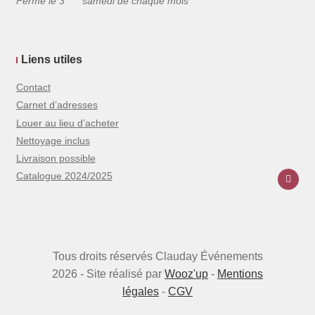
Fermé le 3
samedi de chaque mois
Liens utiles
Contact
Carnet d’adresses
Louer au lieu d’acheter
Nettoyage inclus
Livraison possible
Catalogue 2024/2025
Tous droits réservés Clauday Événements
2026 - Site réalisé par
Wooz'up
-
Mentions
légales
-
CGV