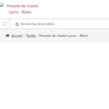
Recherche
Recherche
pour :
Accueil
Textile
Housse de chaise Lycra – Blanc
Best-seller