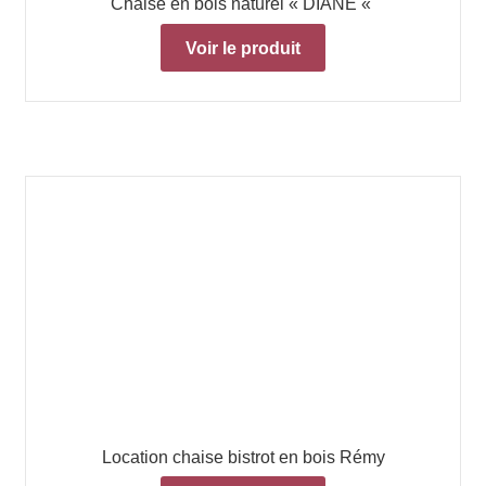
Chaise en bois naturel « DIANE «
Voir le produit
Location chaise bistrot en bois Rémy