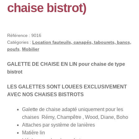
chaise bistrot)
Référence :
9016
Catégories :
Location fauteuils, canapés, tabourets, bancs,
poufs
,
Mobilier
GALETTE DE CHAISE EN LIN pour chaise de type
bistrot
LES GALETTES SONT LOUEES EXCLUSIVEMENT
AVEC NOS CHAISES BISTROTS
Galette de chaise adapté uniquement pour les
chaises Rémy, Champêtre , Wood, Diane, Boho
Attaches par système de lanières
Matière lin