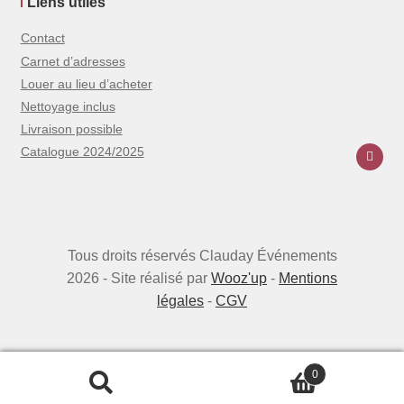
Liens utiles
Contact
Carnet d’adresses
Louer au lieu d’acheter
Nettoyage inclus
Livraison possible
Catalogue 2024/2025
Tous droits réservés Clauday Événements
2026 - Site réalisé par
Wooz'up
-
Mentions
légales
-
CGV
0
Recherche
Recherche