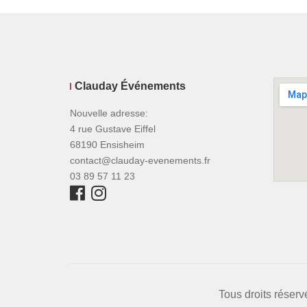
Clauday Événements
Nouvelle adresse:
4 rue Gustave Eiffel
68190 Ensisheim
contact@clauday-evenements.fr
03 89 57 11 23
Tous droits réser