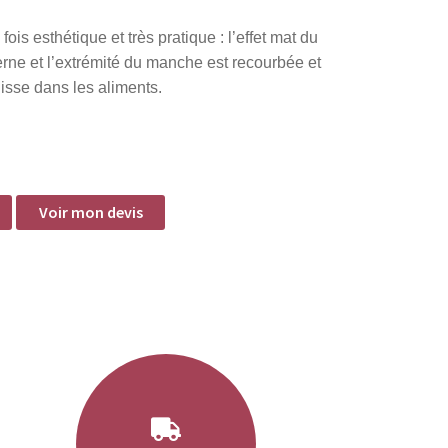
fois esthétique et très pratique : l’effet mat du
rne et l’extrémité du manche est recourbée et
lisse dans les aliments.
Voir mon devis