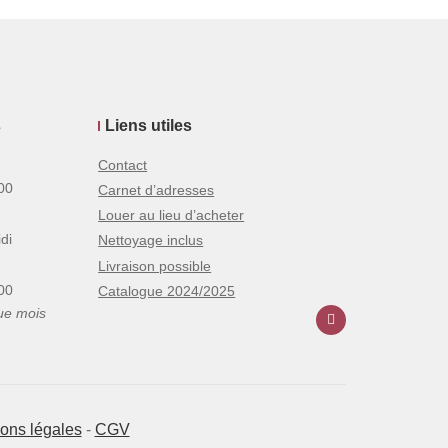
s
Liens utiles
Contact
00
Carnet d’adresses
Louer au lieu d’acheter
di
Nettoyage inclus
Livraison possible
00
Catalogue 2024/2025
ue mois
ons légales
-
CGV