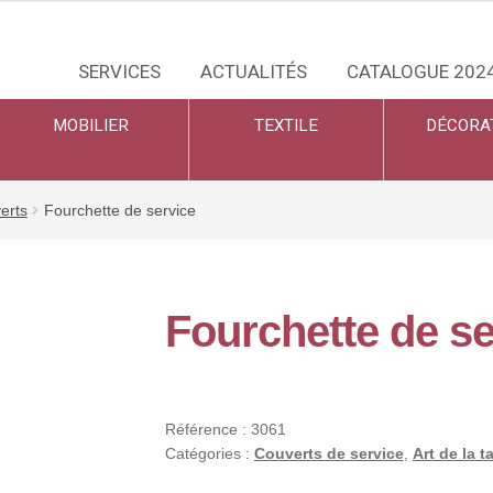
SERVICES
ACTUALITÉS
CATALOGUE 202
MOBILIER
TEXTILE
DÉCORA
erts
Fourchette de service
Fourchette de se
Référence :
3061
Catégories :
Couverts de service
,
Art de la t