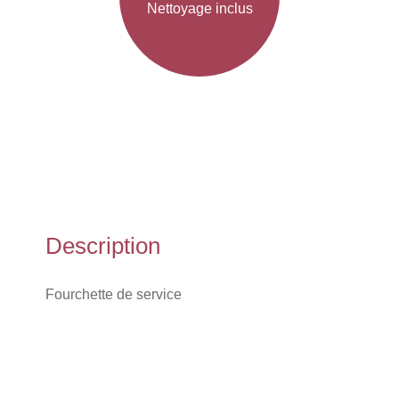
Nettoyage inclus
Description
Fourchette de service