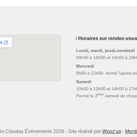
Horaires sur rendez-vou
Lundi, mardi, jeudi,vendredi
09h00 à 12h00 et 14h00 à 18h
Mercredi
9h00 à 12h00- fermé l'après-mi
Samedi
10h00 à 12h00 et 14h00 à 17h
ème
Fermé le 3
samedi de chaq
vés Clauday Événements 2026 - Site réalisé par
Wooz'up
-
Menti