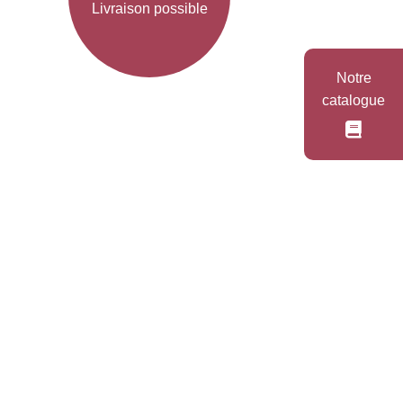
Livraison possible
Notre
catalogue