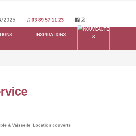
4/2025
03 89 57 11 23
TIONS
INSPIRATIONS
rvice
able & Vaisselle
,
Location couverts