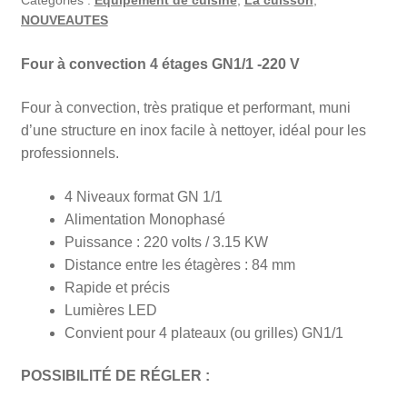
Catégories :
Equipement de cuisine
,
La cuisson
,
NOUVEAUTES
Four à convection 4 étages GN1/1 -220 V
Four à convection, très pratique et performant, muni
d’une structure en inox facile à nettoyer, idéal pour les
professionnels.
4 Niveaux format GN 1/1
Alimentation Monophasé
Puissance : 220 volts / 3.15 KW
Distance entre les étagères : 84 mm
Rapide et précis
Lumières LED
Convient pour 4 plateaux (ou grilles) GN1/1
POSSIBILITÉ DE RÉGLER :