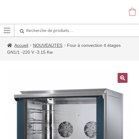
Recherche
Recherche
pour :
Accueil
NOUVEAUTES
Four à convection 4 étages
GN1/1 -220 V -3.15 Kw
🔍