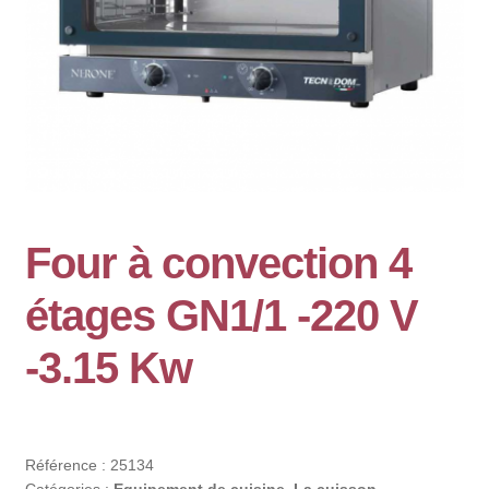
Four à convection 4
étages GN1/1 -220 V
-3.15 Kw
Référence :
25134