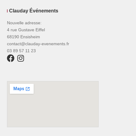
Clauday Événements
Nouvelle adresse:
4 rue Gustave Eiffel
68190 Ensisheim
contact@clauday-evenements.fr
03 89 57 11 23