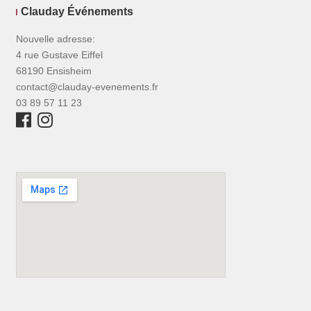
Clauday Événements
Nouvelle adresse:
4 rue Gustave Eiffel
68190 Ensisheim
contact@clauday-evenements.fr
03 89 57 11 23