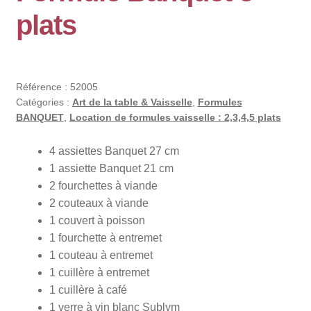
plats
Référence :
52005
Catégories :
Art de la table & Vaisselle
,
Formules
BANQUET
,
Location de formules vaisselle : 2,3,4,5 plats
4 assiettes Banquet 27 cm
1 assiette Banquet 21 cm
2 fourchettes à viande
2 couteaux à viande
1 couvert à poisson
1 fourchette à entremet
1 couteau à entremet
1 cuillère à entremet
1 cuillère à café
1 verre à vin blanc Sublym