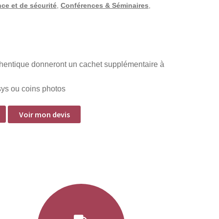
ce et de sécurité
,
Conférences & Séminaires
,
thentique donneront un cachet supplémentaire à
sys ou coins photos
Voir mon devis