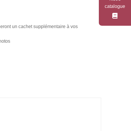
catalogue
neront un cachet supplémentaire à vos
hotos