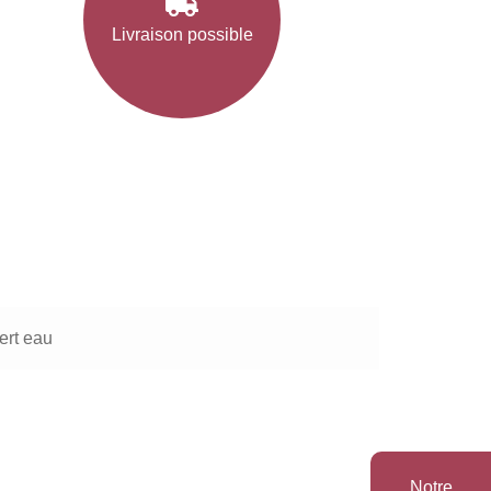
Livraison possible
ert eau
Notre