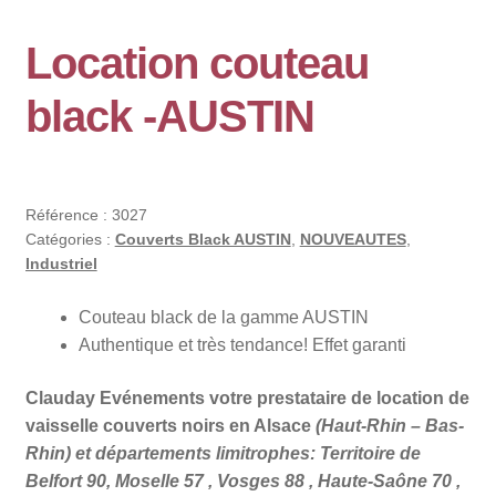
Location couteau
black -AUSTIN
Référence :
3027
Catégories :
Couverts Black AUSTIN
,
NOUVEAUTES
,
Industriel
Couteau black de la gamme AUSTIN
Authentique et très tendance! Effet garanti
Clauday Evénements votre prestataire de location de
vaisselle couverts noirs en Alsace
(Haut-Rhin – Bas-
Rhin) et départements limitrophes: Territoire de
Belfort 90, Moselle 57 , Vosges 88 , Haute-Saône 70 ,