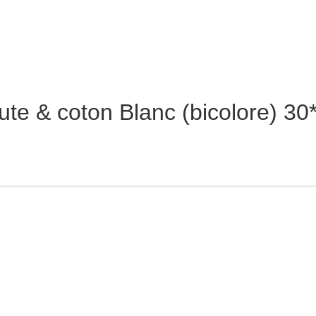
jute & coton Blanc (bicolore) 3