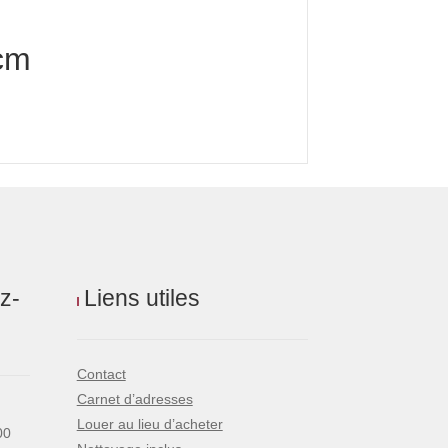
5cm
z-
Liens utiles
Contact
Carnet d’adresses
Louer au lieu d’acheter
00