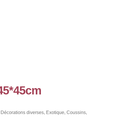
 45*45cm
,
Décorations diverses
,
Exotique
,
Coussins
,