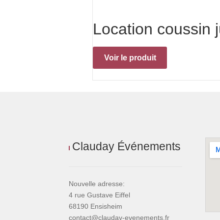
Location coussin 
Voir le produit
Clauday Événements
Nouvelle adresse:
4 rue Gustave Eiffel
68190 Ensisheim
contact@clauday-evenements.fr