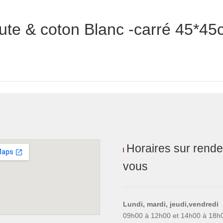
jute & coton Blanc -carré 45*4
Horaires sur rende
vous
Lundi, mardi, jeudi,vendredi
09h00 à 12h00 et 14h00 à 18h