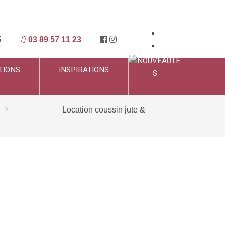
5
03 89 57 11 23
TIONS
INSPIRATIONS
Location coussin jute &