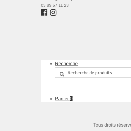
03 89 57 11 23
Recherche
Recherche
Recherche
pour :
Panier
0
Tous droits réser