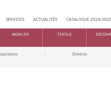
SERVICES
ACTUALITÉS
CATALOGUE 2024/202
MOBILIER
TEXTILE
DÉCORA
nspirations
Bohème