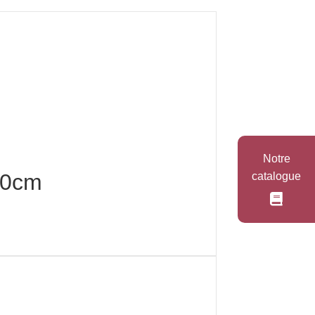
Notre
*50cm
catalogue