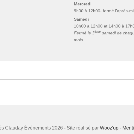
Mercredi
9h00 à 12h00- fermé l'après-mi
Samedi
10h00 à 12h00 et 14h00 à 17h
ème
Fermé le 3
samedi de chaq
mois
vés Clauday Événements 2026 - Site réalisé par
Wooz'up
-
Menti