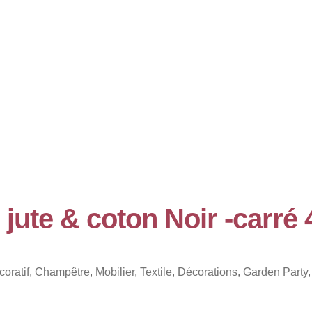
 jute & coton Noir -carré
coratif
,
Champêtre
,
Mobilier
,
Textile
,
Décorations
,
Garden Party