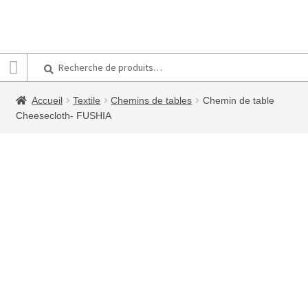
Recherche
Recherche
pour :
Accueil
Textile
Chemins de tables
Chemin de table
Cheesecloth- FUSHIA