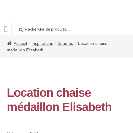
Recherche
Recherche
pour :
Accueil
Inspirations
Bohème
Location chaise
médaillon Elisabeth
Location chaise
médaillon Elisabeth