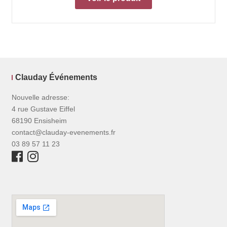
Clauday Événements
Nouvelle adresse:
4 rue Gustave Eiffel
68190 Ensisheim
contact@clauday-evenements.fr
03 89 57 11 23