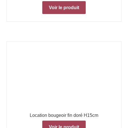
Voir le produit
Location bougeoir fin doré H15cm
Voir le produit