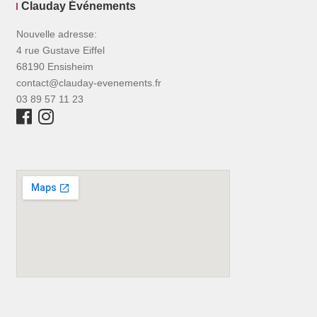
Clauday Événements
Nouvelle adresse:
4 rue Gustave Eiffel
68190 Ensisheim
contact@clauday-evenements.fr
03 89 57 11 23