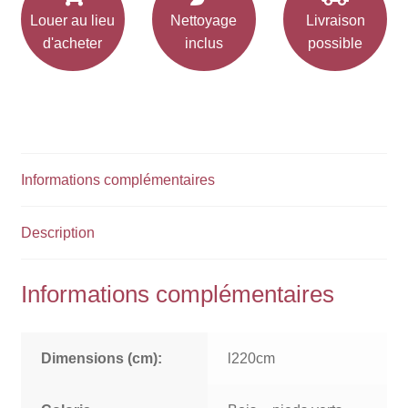
Louer au lieu
Nettoyage
Livraison
d'acheter
inclus
possible
Informations complémentaires
Description
Informations complémentaires
Dimensions (cm):
l220cm