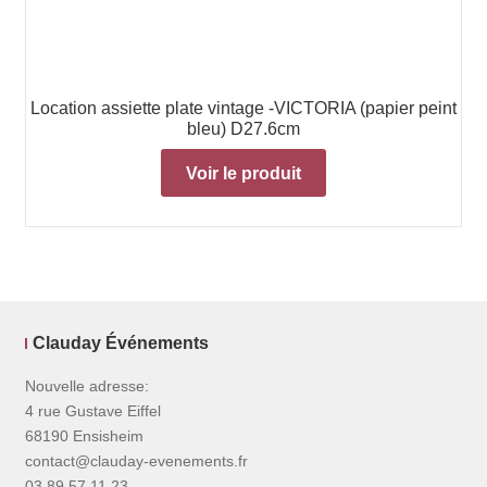
Location assiette plate vintage -VICTORIA (papier peint
bleu) D27.6cm
Voir le produit
Clauday Événements
Nouvelle adresse:
4 rue Gustave Eiffel
68190 Ensisheim
contact@clauday-evenements.fr
03 89 57 11 23