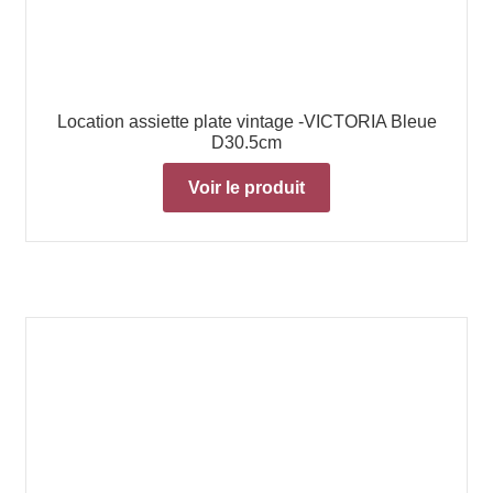
Location assiette plate vintage -VICTORIA Bleue
D30.5cm
Voir le produit